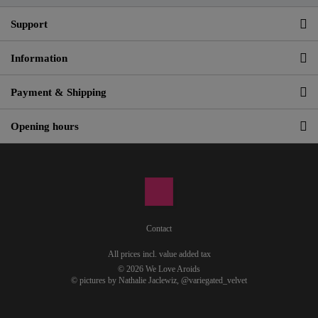
Support
Information
Payment & Shipping
Opening hours
Contact
All prices incl. value added tax
© 2026 We Love Aroids
© pictures by Nathalie Jaclewiz,
@variegated_velvet