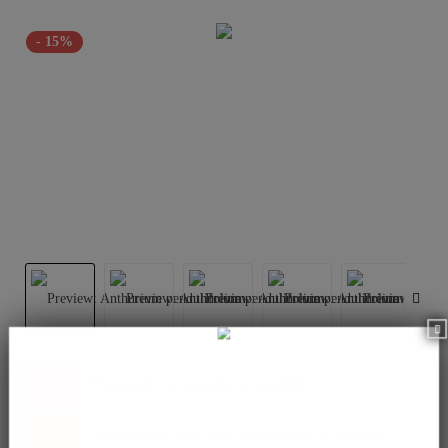
- 15%
This product is currently not available.
Please inform me as soon as the product is available